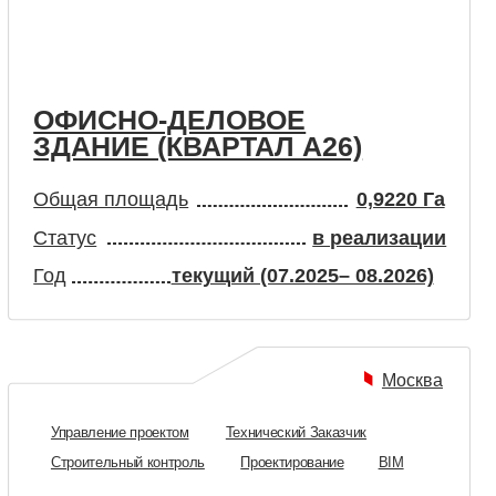
НО-ДЕЛОВОЕ
Е (КВАРТАЛ А26)
лощадь
0,9220 Га
в реализации
текущий (07.2025– 08.2026)
Москва
е проектом
Технический Заказчик
ный контроль
Проектирование
BIM