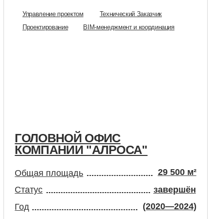
ВНОЙ ОФИС
АНИИ "АЛРОСА"
29 500 м²
лощадь
завершён
(2020—2024)
Москва
е проектом
Технический Заказчик