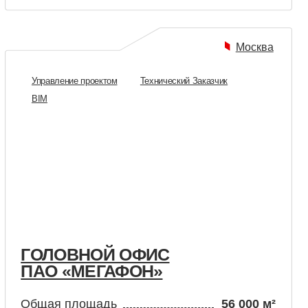
ВНОЙ ОФИС
«МЕГАФОН»
лощадь
56 000 м²
завершён
(2016—2018)
Москва
е проектом
Технический Заказчик