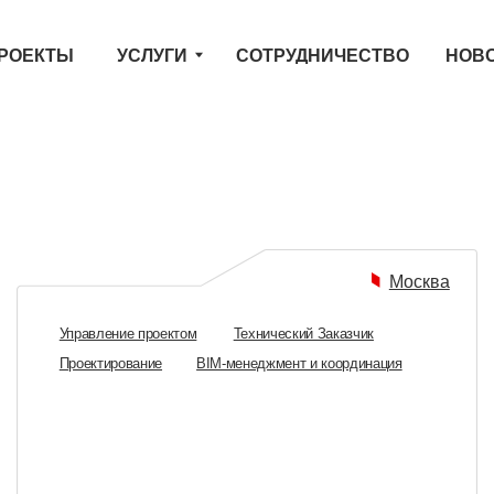
ТЫ
СОТРУДНИЧЕСТВО
НОВОСТИ
КО
УСЛУГИ
ВСЕ
Москва
Управление проектом
Технический Заказчик
Управлени
Проектирование
BIM-менеджмент и координация
Проектиро