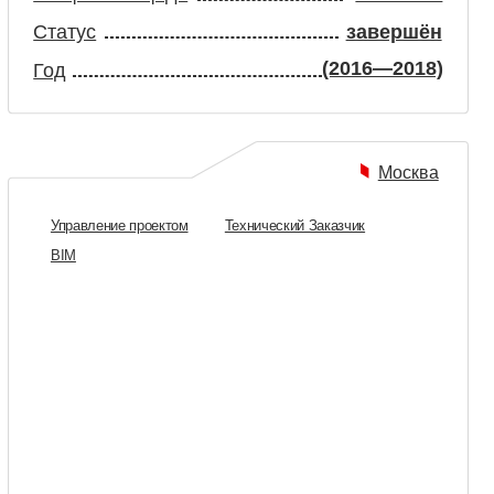
МЕТЬЕВО. БИЗНЕС-
РУБЛЁВ»
лощадь
800 м²
завершён
(2022—2024)
Москва
е проектом
Технический Заказчик