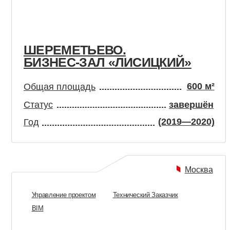
Управление проектом
Технический Заказчик
BIM
ЗАЛ ПОВЫШЕННОЙ
КОМФОРТНОСТИ
600 м²
Общая площадь
Статус
завершён
(2019—2020)
Год