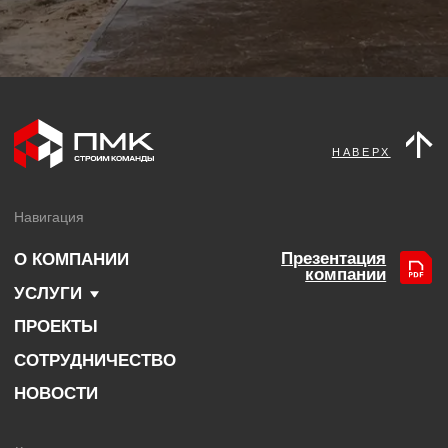
СОТРУДНИЧЕСТВО
НОВОСТИ
Контакты
+7 (495) 971-71-00
Г. МОСКВА, УЛ. БОЛЬШАЯ
ЯКИМАНКА, ДОМ 17/2, СТРОЕНИЕ 1
Посмотреть на картах