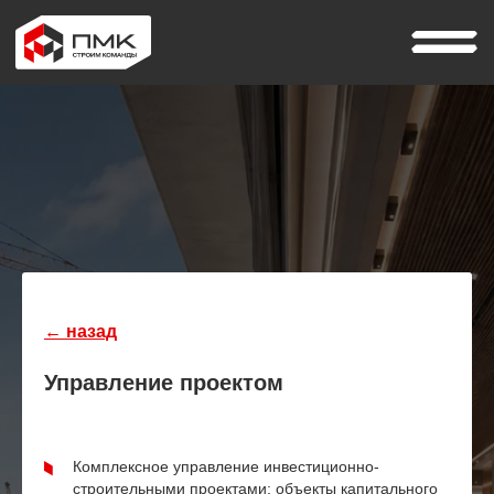
← назад
Управление проектом
Комплексное управление инвестиционно-
строительными проектами: объекты капитального