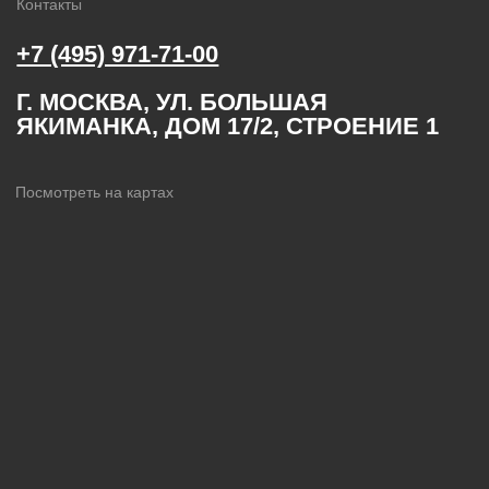
ОГРН 1024101215071
ИНН 4105025225
©2026, ООО «ПМК»
Политика
Все права защищены
конфиденциальности