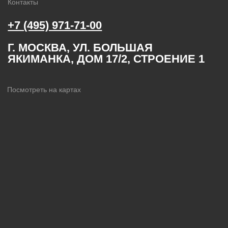
ОГРН 1024101215071
ИНН 4105025225
©2026, ООО «ПМК»
Политика
Все права защищены
конфиденциальности