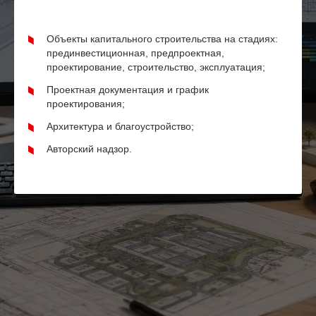
Объекты капитального строительства на стадиях:
прединвестиционная, предпроектная,
проектирование, строительство, эксплуатация;
Проектная документация и график
проектирования;
Архитектура и благоустройство;
Авторский надзор.
НАВЕРХ
Навигация
Презентация
О КОМПАНИИ
компании
УСЛУГИ
ПРОЕКТЫ