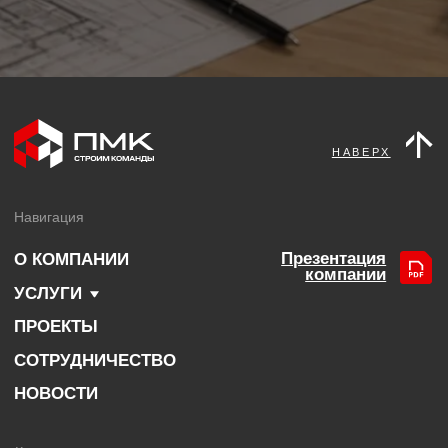
СОТРУДНИЧЕСТВО
НОВОСТИ
Контакты
+7 (495) 971-71-00
Г. МОСКВА, УЛ. БОЛЬШАЯ
ЯКИМАНКА, ДОМ 17/2, СТРОЕНИЕ 1
Посмотреть на картах